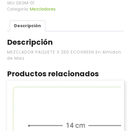
SKU:
DEGM-01
Categoría:
Mezcladores
Descripción
Descripción
MEZCLADOR PAQUETE X 250 ECOGREEN En Almidon
de Maiz
Productos relacionados