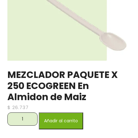
MEZCLADOR PAQUETE X
250 ECOGREEN En
Almidon de Maiz
$
26.737
MEZCLADOR PAQUETE X 250 ECOGREEN En Almidon de
Añadir al carrito
Maiz cantidad