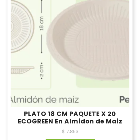
PLATO 18 CM PAQUETE X 20
ECOGREEN En Almidon de Maiz
$
7.863