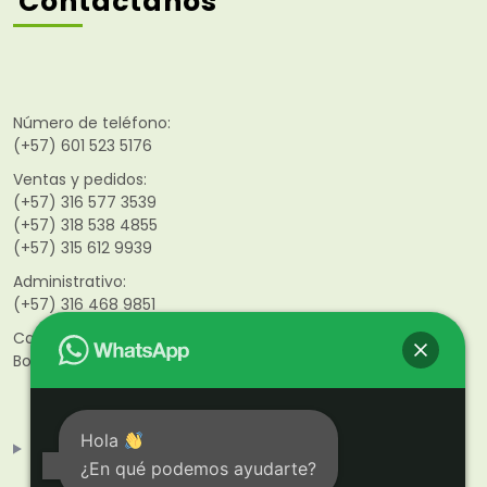
Contáctanos
Número de teléfono:
(+57) 601 523 5176
Ventas y pedidos:
(+57) 316 577 3539
(+57) 318 538 4855
(+57)
315 612 9939
Administrativo:
(+57) 316 468 9851
Calle 141 #46–21
Bogotá D.C. Colombia
Hola
¿En qué podemos ayudarte?