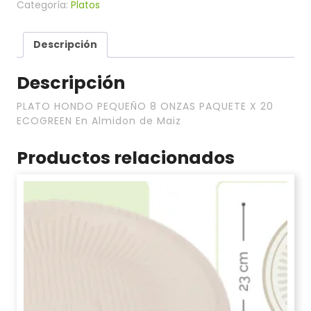
Categoría:
Platos
Descripción
Descripción
PLATO HONDO PEQUEÑO 8 ONZAS PAQUETE X 20
ECOGREEN En Almidon de Maiz
Productos relacionados