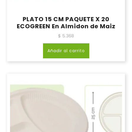
PLATO 15 CM PAQUETE X 20
ECOGREEN En Almidon de Maiz
$
5.368
Añadir al carrito